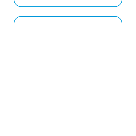
Sycon 2802
Analyseur de dureté