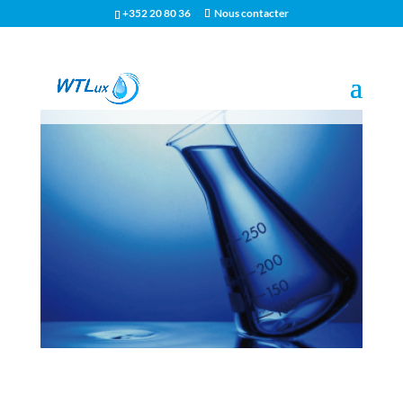
+352 20 80 36
Nous contacter