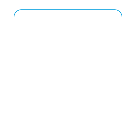
Analyseur de dureté